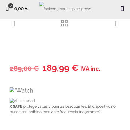
0
0,00 €
189,99
€
289,00
€
IVA inc.
X SAFE
protege vallas y puertas basculantes. El dispositivo no
puede ser inhibido mediante frecuencia (no jammer).