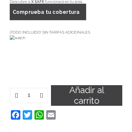
Descubre si
X SAFE
funcionará en tu área.
Comprueba tu cobertura
¡TODO INCLUIDO! SIN TARIFAS ADICIONALES
Añadir al
carrito
Facebook
Twitter
WhatsApp
Email