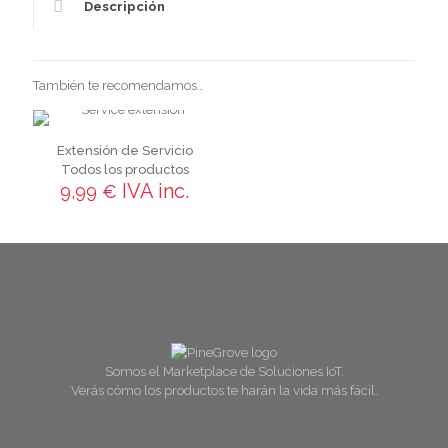
Descripción
También te recomendamos…
Extensión de Servicio
Todos los productos
IVA inc.
9,99
€
Somos el Marketplace de Soluciones IoT.
Verás cómo los productos te harán la vida más fácil.